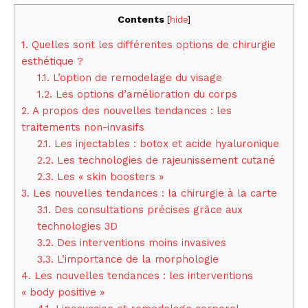
Contents
[
hide
]
1.
Quelles sont les différentes options de chirurgie
esthétique ?
1.1.
L’option de remodelage du visage
1.2.
Les options d’amélioration du corps
2.
A propos des nouvelles tendances : les
traitements non-invasifs
2.1.
Les injectables : botox et acide hyaluronique
2.2.
Les technologies de rajeunissement cutané
2.3.
Les « skin boosters »
3.
Les nouvelles tendances : la chirurgie à la carte
3.1.
Des consultations précises grâce aux
technologies 3D
3.2.
Des interventions moins invasives
3.3.
L’importance de la morphologie
4.
Les nouvelles tendances : les interventions
« body positive »