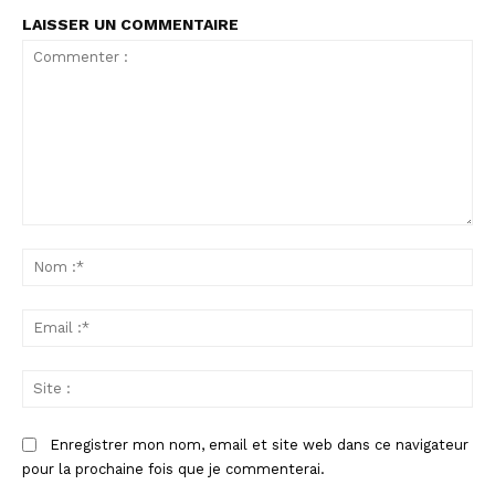
LAISSER UN COMMENTAIRE
Commenter
:
No
:*
Ema
:*
Sit
:
Enregistrer mon nom, email et site web dans ce navigateur
pour la prochaine fois que je commenterai.