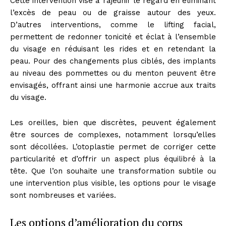
Cette intervention vise à rajeunir le regard en éliminant
l’excès de peau ou de graisse autour des yeux.
D’autres interventions, comme le lifting facial,
permettent de redonner tonicité et éclat à l’ensemble
du visage en réduisant les rides et en retendant la
peau. Pour des changements plus ciblés, des implants
au niveau des pommettes ou du menton peuvent être
envisagés, offrant ainsi une harmonie accrue aux traits
du visage.
Les oreilles, bien que discrètes, peuvent également
être sources de complexes, notamment lorsqu’elles
sont décollées. L’otoplastie permet de corriger cette
particularité et d’offrir un aspect plus équilibré à la
tête. Que l’on souhaite une transformation subtile ou
une intervention plus visible, les options pour le visage
sont nombreuses et variées.
Les options d’amélioration du corps