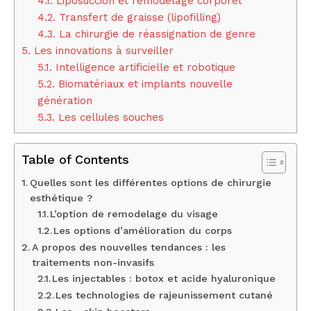
4.1.
Liposuccion et remodelage corporel
4.2.
Transfert de graisse (lipofilling)
4.3.
La chirurgie de réassignation de genre
5.
Les innovations à surveiller
5.1.
Intelligence artificielle et robotique
5.2.
Biomatériaux et implants nouvelle
génération
5.3.
Les cellules souches
Table of Contents
Quelles sont les différentes options de chirurgie
esthétique ?
L’option de remodelage du visage
Les options d’amélioration du corps
A propos des nouvelles tendances : les
traitements non-invasifs
Les injectables : botox et acide hyaluronique
Les technologies de rajeunissement cutané