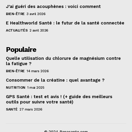
J’ai guéri des acouphènes : voici comment
BIEN-ÊTRE
3 avril 2026
E Healthworld Santé : le futur de la santé connectée
ACTUALITÉS
2 avril 2026
Populaire
Quelle utilisation du chlorure de magnésium contre
la fatigue ?
BIEN-ÊTRE
14 mars 2026
Consommer de la créatine : quel avantage ?
NUTRITION
1 mai 2025
GPS Santé : test et avis ! (+ guide des meilleurs
outils pour suivre votre santé)
SANTÉ
27 mars 2026
© 2024 Papasante.com