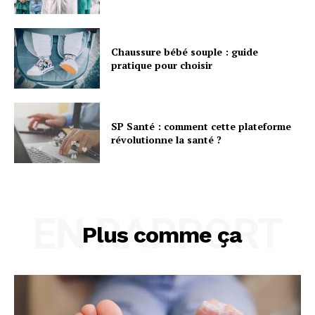
Chaussure bébé souple : guide
pratique pour choisir
SP Santé : comment cette plateforme
révolutionne la santé ?
EN RAPPORT
Plus comme ça