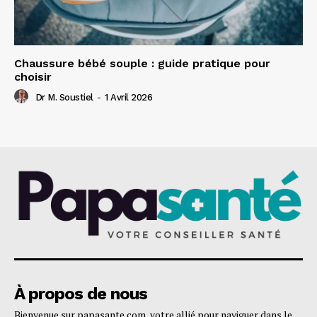
Chaussure bébé souple : guide pratique pour
choisir
Dr M. Soustiel
-
1 Avril 2026
À propos de nous
Bienvenue sur papasante.com, votre allié pour naviguer dans le