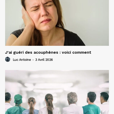
J’ai guéri des acouphènes : voici comment
Luc Antoine
-
3 Avril 2026