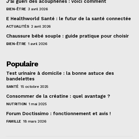
J’ai guéri des acouphènes : voici comment
BIEN-ÊTRE
3 avril 2026
E Healthworld Santé : le futur de la santé connectée
ACTUALITÉS
2 avril 2026
Chaussure bébé souple : guide pratique pour choisir
BIEN-ÊTRE
1 avril 2026
Populaire
Test urinaire à domicile : la bonne astuce des
bandelettes
SANTÉ
15 octobre 2025
Consommer de la créatine : quel avantage ?
NUTRITION
1 mai 2025
Forum Doctissimo : fonctionnement et avis !
FAMILLE
18 mars 2026