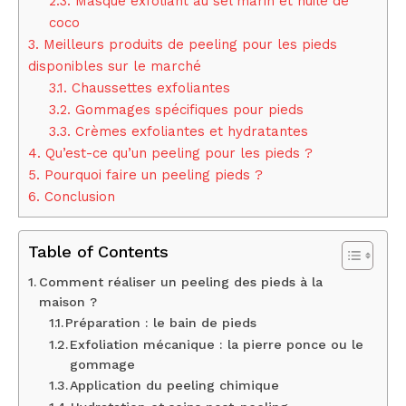
2.3.
Masque exfoliant au sel marin et huile de
coco
3.
Meilleurs produits de peeling pour les pieds
disponibles sur le marché
3.1.
Chaussettes exfoliantes
3.2.
Gommages spécifiques pour pieds
3.3.
Crèmes exfoliantes et hydratantes
4.
Qu’est-ce qu’un peeling pour les pieds ?
5.
Pourquoi faire un peeling pieds ?
6.
Conclusion
Table of Contents
Comment réaliser un peeling des pieds à la
maison ?
Préparation : le bain de pieds
Exfoliation mécanique : la pierre ponce ou le
gommage
Application du peeling chimique