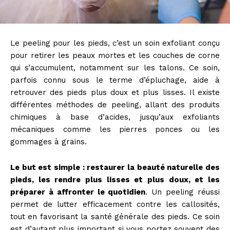
Le peeling pour les pieds, c’est un soin exfoliant conçu
pour retirer les peaux mortes et les couches de corne
qui s’accumulent, notamment sur les talons. Ce soin,
parfois connu sous le terme d’épluchage, aide à
retrouver des pieds plus doux et plus lisses. Il existe
différentes méthodes de peeling, allant des produits
chimiques à base d’acides, jusqu’aux exfoliants
mécaniques comme les pierres ponces ou les
gommages à grains.
Le but est simple : restaurer la beauté naturelle des
pieds, les rendre plus lisses et plus doux, et les
préparer à affronter le quotidien
. Un peeling réussi
permet de lutter efficacement contre les callosités,
tout en favorisant la santé générale des pieds. Ce soin
est d’autant plus important si vous portez souvent des