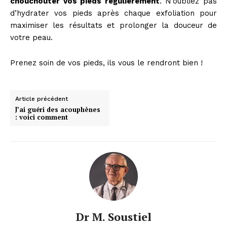
chouchouter vos pieds régulièrement
. N’oubliez pas
d’hydrater vos pieds après chaque exfoliation pour
maximiser les résultats et prolonger la douceur de
votre peau.
Prenez soin de vos pieds, ils vous le rendront bien !
Article précédent
J’ai guéri des acouphènes
: voici comment
Dr M. Soustiel