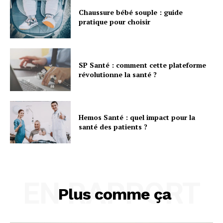
Chaussure bébé souple : guide
pratique pour choisir
SP Santé : comment cette plateforme
révolutionne la santé ?
Hemos Santé : quel impact pour la
santé des patients ?
EN RAPPORT
Plus comme ça