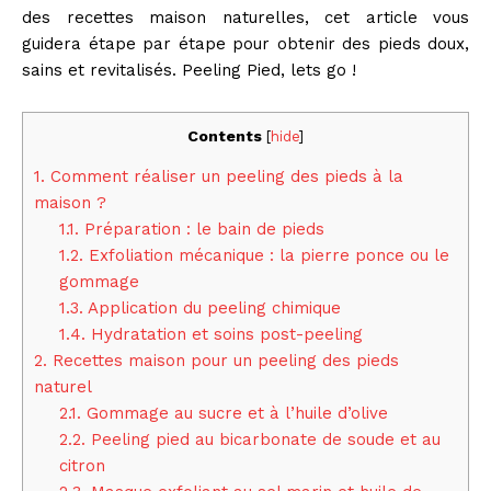
des recettes maison naturelles, cet article vous
guidera étape par étape pour obtenir des pieds doux,
sains et revitalisés. Peeling Pied, lets go !
Contents
[
hide
]
1.
Comment réaliser un peeling des pieds à la
maison ?
1.1.
Préparation : le bain de pieds
1.2.
Exfoliation mécanique : la pierre ponce ou le
gommage
1.3.
Application du peeling chimique
1.4.
Hydratation et soins post-peeling
2.
Recettes maison pour un peeling des pieds
naturel
2.1.
Gommage au sucre et à l’huile d’olive
2.2.
Peeling pied au bicarbonate de soude et au
citron