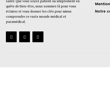
santé. Que vous soyez patient ou simplement en
Mention
quête de bien-être, nous sommes là pour vous
éclairer et vous donner les clés pour mieux
Notre c
comprendre ce vaste monde médical et
paramédical.