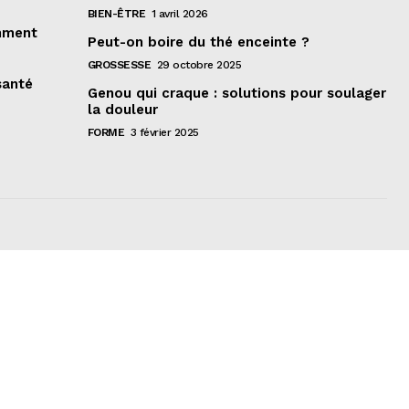
BIEN-ÊTRE
1 avril 2026
omment
Peut-on boire du thé enceinte ?
GROSSESSE
29 octobre 2025
santé
Genou qui craque : solutions pour soulager
la douleur
FORME
3 février 2025