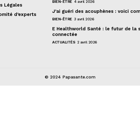
BIEN-ÊTRE
4 avril 2026
s Légales
J’ai guéri des acouphènes : voici c
omité d’experts
BIEN-ÊTRE
3 avril 2026
E Healthworld Santé : le futur de la 
connectée
ACTUALITÉS
2 avril 2026
© 2024 Papasante.com