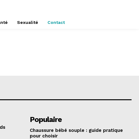
nté
Sexualité
Contact
Populaire
eds
Chaussure bébé souple : guide pratique
pour choisir