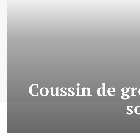
Coussin de gr
s