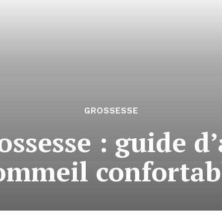
GROSSESSE
ossesse : guide d
ommeil confortab