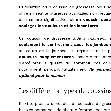
L’utilisation d’un coussin de grossesse peut 
offre en réalité plusieurs avantages non négli
de manière significative, et
un coussin spéc
soulager les douleurs et les inconforts
.
Un coussin de grossesse
aide à maintenir 
seulement le ventre, mais aussi les jambes 
au cours de la journée. En répartissant le 
douleurs supplémentaires
, notamment dan
d’améliorer la qualité du sommeil, ces cous
notamment pendant l’allaitement.
Ils perme
optimal pour la maman
.
Les différents types de coussin
Il existe plusieurs modèles de coussins de gros
besoins personnels de chaque femme enceinte.