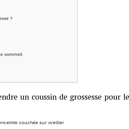
esse ?
 le sommeil
endre un coussin de grossesse pour le