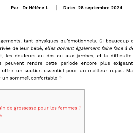
Par:
Dr Hélène L.
Date:
28 septembre 2024
ngements, tant physiques qu’émotionnels. Si beaucoup 
rivée de leur bébé,
elles doivent également faire face à d
it, les douleurs au dos ou aux jambes, et la difficulté
e peuvent rendre cette période encore plus exigeant
ffrir un soutien essentiel pour un meilleur repos. Ma
r un sommeil confortable ?
sin de grossesse pour les femmes ?
e