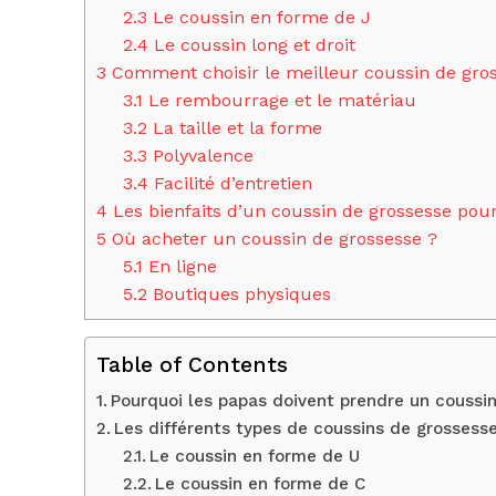
2.3
Le coussin en forme de J
2.4
Le coussin long et droit
3
Comment choisir le meilleur coussin de gro
3.1
Le rembourrage et le matériau
3.2
La taille et la forme
3.3
Polyvalence
3.4
Facilité d’entretien
4
Les bienfaits d’un coussin de grossesse pou
5
Où acheter un coussin de grossesse ?
5.1
En ligne
5.2
Boutiques physiques
Table of Contents
Pourquoi les papas doivent prendre un coussi
Les différents types de coussins de grossess
Le coussin en forme de U
Le coussin en forme de C