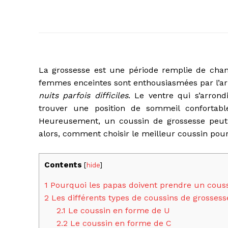
La grossesse est une période remplie de cha
femmes enceintes sont enthousiasmées par l’ar
nuits parfois difficiles
. Le ventre qui s’arrond
trouver une position de sommeil confortabl
Heureusement, un coussin de grossesse peut o
alors, comment choisir le meilleur coussin pou
Contents
[
hide
]
1
Pourquoi les papas doivent prendre un cous
2
Les différents types de coussins de grossess
2.1
Le coussin en forme de U
2.2
Le coussin en forme de C