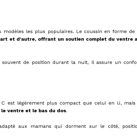
es modèles les plus populaires. Le coussin en forme de
art et d’autre, offrant un soutien complet du ventre 
souvent de position durant la nuit, il assure un confo
 C est légèrement plus compact que celui en U, mai
 le ventre et le bas du dos
.
t adapté aux mamans qui dorment sur le côté, positi