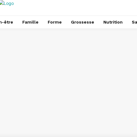
n-être
Famille
Forme
Grossesse
Nutrition
Sa