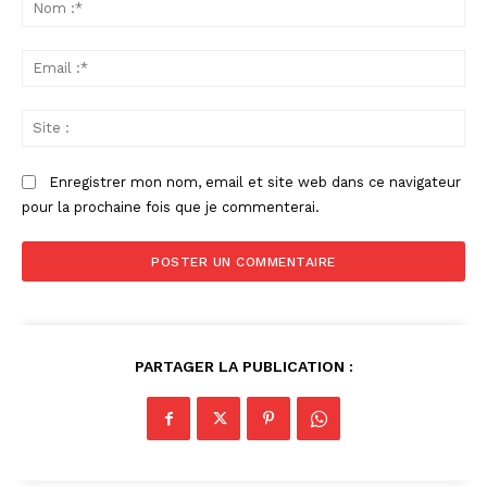
:
No
:*
Ema
:*
Sit
:
Enregistrer mon nom, email et site web dans ce navigateur
pour la prochaine fois que je commenterai.
PARTAGER LA PUBLICATION :