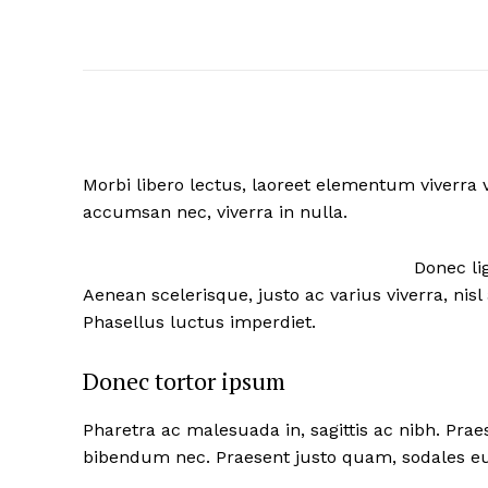
Morbi libero lectus, laoreet elementum viverra v
accumsan nec, viverra in nulla.
Donec lig
Aenean scelerisque, justo ac varius viverra, ni
Phasellus luctus imperdiet.
Donec tortor ipsum
Pharetra ac malesuada in, sagittis ac nibh. Pra
bibendum nec. Praesent justo quam, sodales eu d