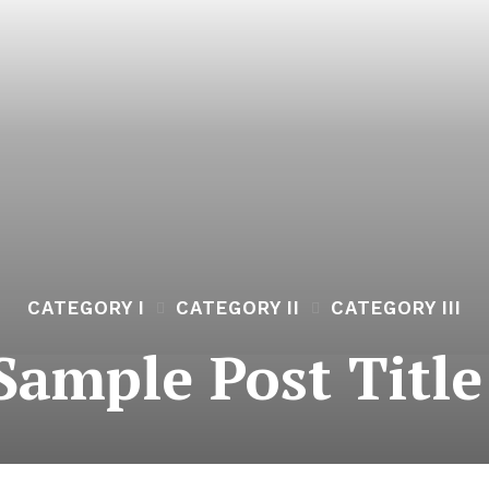
CATEGORY I
CATEGORY II
CATEGORY III
Sample Post Title