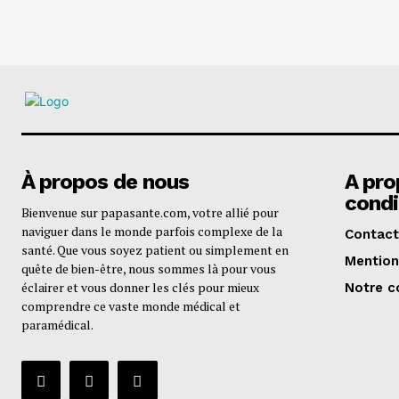
À propos de nous
A pro
condi
Bienvenue sur papasante.com, votre allié pour
naviguer dans le monde parfois complexe de la
Contact
santé. Que vous soyez patient ou simplement en
Mention
quête de bien-être, nous sommes là pour vous
éclairer et vous donner les clés pour mieux
Notre c
comprendre ce vaste monde médical et
paramédical.