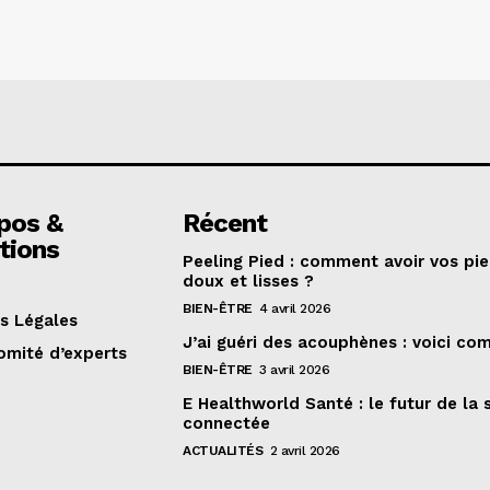
pos &
Récent
tions
Peeling Pied : comment avoir vos pi
doux et lisses ?
BIEN-ÊTRE
4 avril 2026
s Légales
J’ai guéri des acouphènes : voici c
omité d’experts
BIEN-ÊTRE
3 avril 2026
E Healthworld Santé : le futur de la 
connectée
ACTUALITÉS
2 avril 2026