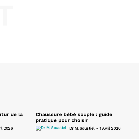
T
utur de la
Chaussure bébé souple : guide
pratique pour choisir
ril 2026
Dr M. Soustiel
-
1 Avril 2026