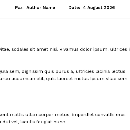
Par:
Author Name
Date:
4 August 2026
itae, sodales sit amet nisi. Vivamus dolor ipsum, ultrices 
ula sem, dignissim quis purus a, ultricies lacinia lectus.
sl arcu accumsan elit, quis laoreet metus ipsum vitae sem.
esent mattis ullamcorper metus, imperdiet convallis eros
ui vel, iaculis feugiat nunc.