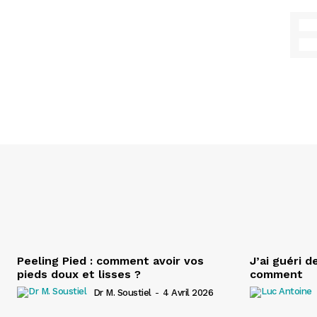
Peeling Pied : comment avoir vos
J’ai guéri d
pieds doux et lisses ?
comment
Dr M. Soustiel
-
4 Avril 2026