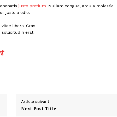
 venenatis
justo pretium
. Nullam congue, arcu a molestie
r justo a odio.
vitae libero. Cras
ollicitudin erat.
t
Article suivant
Next Post Title