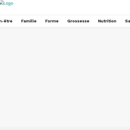
n-être
Famille
Forme
Grossesse
Nutrition
Sa