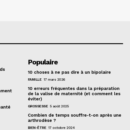
Populaire
eds
10 choses à ne pas dire à un bipolaire
FAMILLE
17 mars 2026
10 erreurs fréquentes dans la préparation
omment
de la valise de maternité (et comment les
éviter)
GROSSESSE
5 août 2025
santé
Combien de temps souffre-t-on après une
arthrodèse ?
BIEN-ÊTRE
17 octobre 2024