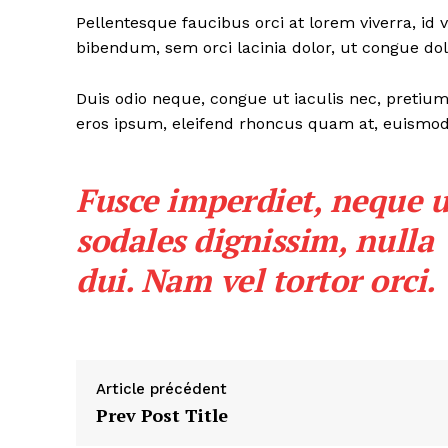
Pellentesque faucibus orci at lorem viverra, id
bibendum, sem orci lacinia dolor, ut congue dolo
Duis odio neque, congue ut iaculis nec, pretium 
eros ipsum, eleifend rhoncus quam at, euismod s
Fusce imperdiet, neque u
sodales dignissim, nulla
dui. Nam vel tortor orci.
Article précédent
Prev Post Title