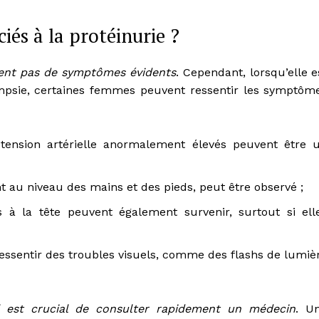
és à la protéinurie ?
vent pas de symptômes évidents
. Cependant, lorsqu’elle e
ampsie, certaines femmes peuvent ressentir les symptôm
ension artérielle anormalement élevés peuvent être 
 au niveau des mains et des pieds, peut être observé ;
 à la tête peuvent également survenir, surtout si ell
ssentir des troubles visuels, comme des flashs de lumiè
l est crucial de consulter rapidement un médecin
. U