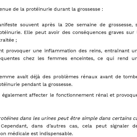
enue de la protéinurie durant la grossesse :
anifeste souvent après la 20e semaine de grossesse, 
otéinurie. Elle peut avoir des conséquences graves sur 
raitée ;
nt provoquer une inflammation des reins, entraînant u
fréquentes chez les femmes enceintes, ce qui rend u
femme avait déjà des problèmes rénaux avant de tomb
otéinurie pendant la grossesse.
t également affecter le fonctionnement rénal et provoqu
rotéines dans les urines peut être simple dans certains c
Cependant, dans d’autres cas, cela peut signaler d
ion médicale est indispensable.