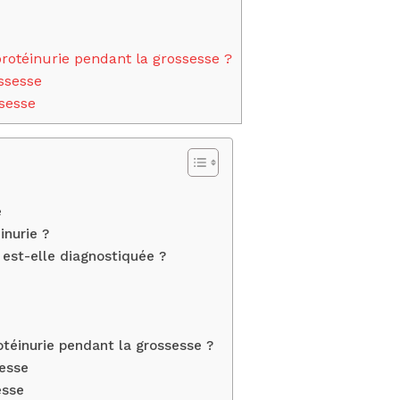
rotéinurie pendant la grossesse ?
ssesse
ssesse
e
inurie ?
est-elle diagnostiquée ?
otéinurie pendant la grossesse ?
sesse
esse