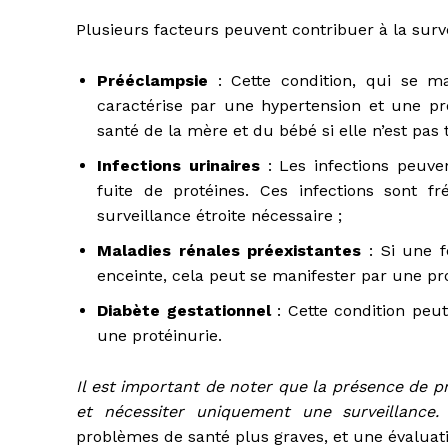
Plusieurs facteurs peuvent contribuer à la surv
Prééclampsie
: Cette condition, qui se m
caractérise par une hypertension et une pr
santé de la mère et du bébé si elle n’est pas t
Infections urinaires
: Les infections peuve
fuite de protéines. Ces infections sont 
surveillance étroite nécessaire ;
Maladies rénales préexistantes
: Si une 
enceinte, cela peut se manifester par une pr
Diabète gestationnel
: Cette condition peu
une protéinurie.
Il est important de noter que la présence de p
et nécessiter uniquement une surveillance.
problèmes de santé plus graves, et une évaluat