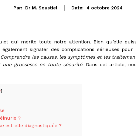
Par:
Dr M. Soustiel
Date:
4 octobre 2024
jet qui mérite toute notre attention. Bien qu’elle puis
 également signaler des complications sérieuses pour 
.
Comprendre les causes, les symptômes et les traitemen
r une grossesse en toute sécurité
. Dans cet article, no
e
]
se
éinurie ?
e est-elle diagnostiquée ?