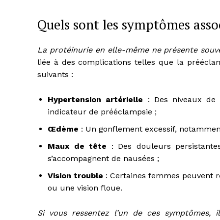
Quels sont les symptômes associ
La protéinurie en elle-même ne présente sou
liée à des complications telles que la préécl
suivants :
Hypertension artérielle
: Des niveaux de t
indicateur de prééclampsie ;
Œdème
: Un gonflement excessif, notamment
Maux de tête
: Des douleurs persistantes
s’accompagnent de nausées ;
Vision trouble
: Certaines femmes peuvent re
ou une vision floue.
Si vous ressentez l’un de ces symptômes, i