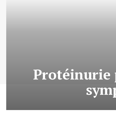
Protéinurie 
sym