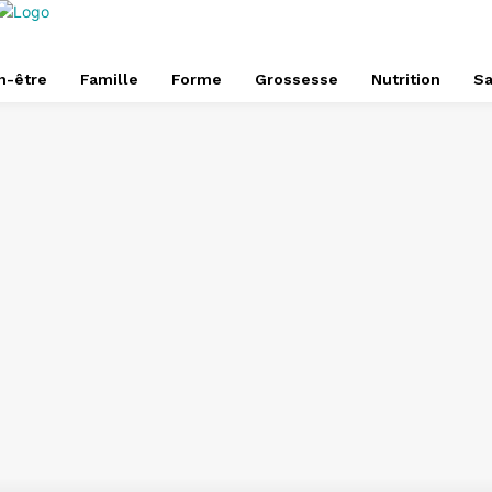
n-être
Famille
Forme
Grossesse
Nutrition
Sa