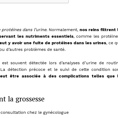
 protéines dans l’urine
. Normalement,
nos reins filtrent 
servant les nutriments essentiels
, comme les protéine
peut y avoir une fuite de protéines dans les urines
, ce q
ou d’autres problèmes de santé.
 est souvent détectée lors d’analyses d’urine de routi
 La détection précoce et le suivi de cette condition so
peut être associée à des complications telles que 
nt la grossesse