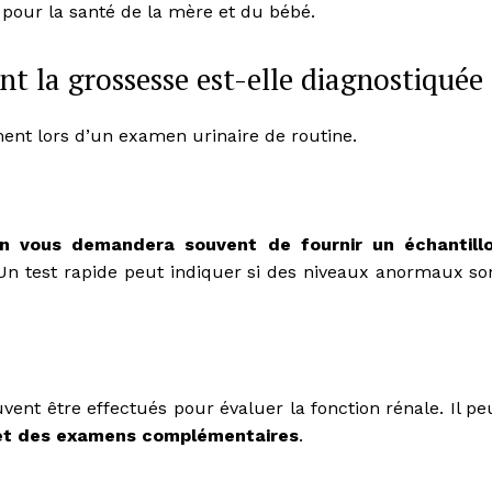
e pour la santé de la mère et du bébé.
 la grossesse est-elle diagnostiquée 
ment lors d’un examen urinaire de routine.
n vous demandera souvent de fournir un échantill
 Un test rapide peut indiquer si des niveaux anormaux so
uvent être effectués pour évaluer la fonction rénale. Il pe
 et des examens complémentaires
.