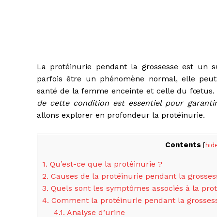
La protéinurie pendant la grossesse est un su
parfois être un phénomène normal, elle peut
santé de la femme enceinte et celle du fœtus
de cette condition est essentiel pour garanti
allons explorer en profondeur la protéinurie.
Contents
[
hid
1.
Qu’est-ce que la protéinurie ?
2.
Causes de la protéinurie pendant la grosses
3.
Quels sont les symptômes associés à la prot
4.
Comment la protéinurie pendant la grossess
4.1.
Analyse d’urine